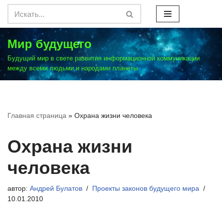
Перейти
к
Мир будущего
содержимому
Будущий мир в свете развития информационной коммуникации
между всеми людьми и народами планеты
Главная страница
»
Охрана жизни человека
Охрана жизни
человека
автор:
Андрей Булатов
Проекты законов будущего мира
10.01.2010