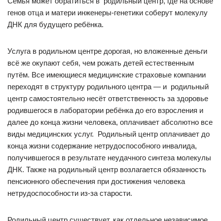
Семья может обратиться в родильный центр, где на основе
генов отца и матери инженеры-генетики соберут молекулу
ДНК для будущего ребёнка.
Услуга в родильном центре дорогая, но вложенные деньги
всё же окупают себя, чем рожать детей естественным
путём. Все имеющиеся медицинские страховые компании
переходят в структуру родильного центра — и родильный
центр самостоятельно несёт ответственность за здоровье
родившегося в лаборатории ребёнка до его взросления и
далее до конца жизни человека, оплачивает абсолютно все
виды медицинских услуг. Родильный центр оплачивает до
конца жизни содержание нетрудоспособного инвалида,
получившегося в результате неудачного синтеза молекулы
ДНК. Также на родильный центр возлагается обязанность
пенсионного обеспечения при достижения человека
нетрудоспособности из-за старости.
Родильный центр существует, как отдельное независимое