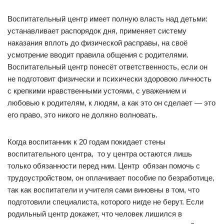
Воспитательный центр имеет полную власть над детьми:
устанавливает распорядок дня, применяет систему
наказания вплоть до физической расправы, на своё
усмотрение вводит правила общения с родителями.
Воспитательный центр понесёт ответственность, если он
не подготовит физически и психически здоровою личность
с крепкими нравственными устоями, с уважением и
любовью к родителям, к людям, а как это он сделает — это
его право, это никого не должно волновать.
Когда воспитанник к 20 годам покидает стены
воспитательного центра, то у центра остаются лишь
только обязанности перед ним. Центр обязан помочь с
трудоустройством, он оплачивает пособие по безработице,
так как воспитатели и учителя сами виновны в том, что
подготовили специалиста, которого нигде не берут. Если
родильный центр докажет, что человек лишился в