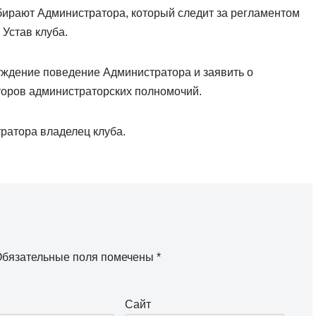
бирают Администратора, который следит за регламентом
Устав клуба.
уждение поведение Администратора и заявить о
торов администраторских полномочий.
ратора владелец клуба.
бязательные поля помечены
*
Сайт