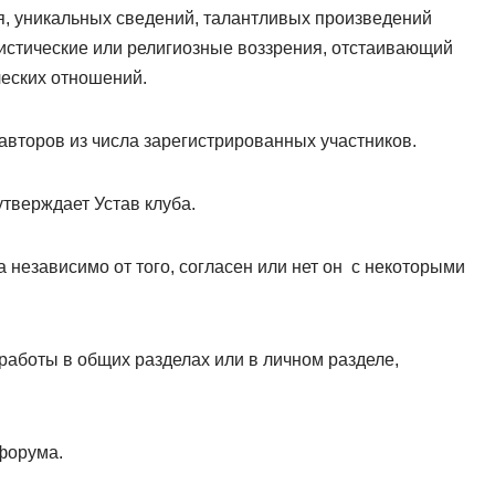
я, уникальных сведений, талантливых произведений
истические или религиозные воззрения, отстаивающий
еских отношений.
авторов из числа зарегистрированных участников.
тверждает Устав клуба.
а независимо от того, согласен или нет он с некоторыми
 работы в общих разделах или в личном разделе,
форума.