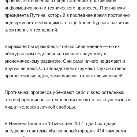
правовые отношения в представлениях противников
информационного и технического прогресса. Противники
президента Путина, который в последнее время постоянно
подчеркивает необходимость ещё более бурного развития
электронных технологий.
Выражали бы мракобесы только свое мнение — но их
обскурантизм ведь реально мешает научному и
экономическому развитию. Они сами ничего не делают и
другим не дают. Со злорадством окружают глухой стеной
прогрессивные идеи, замалчивают талантливых людей.
Противники прогресса убеждают себя и всех остальных,
что информационные технологии влезут в частную жизнь и
лишат человека личной свободы.
В Нижнем Тагиле за 10 месяцев 2017 года благодаря
внедрению системы «Безопасный город» с 414 камерами