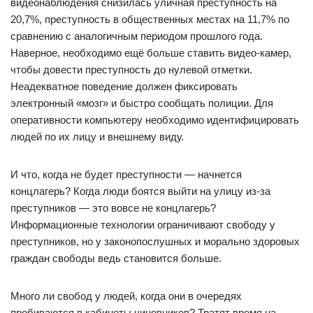
видеонаблюдения снизилась уличная преступность на
20,7%, преступность в общественных местах на 11,7% по
сравнению с аналогичным периодом прошлого года.
Наверное, необходимо ещё больше ставить видео-камер,
чтобы довести преступность до нулевой отметки.
Неадекватное поведение должен фиксировать
электронный «мозг» и быстро сообщать полиции. Для
оперативности компьютеру необходимо идентифицировать
людей по их лицу и внешнему виду.
И что, когда не будет преступности — начнется
концлагерь? Когда люди боятся выйти на улицу из-за
преступников — это вовсе не концлагерь?
Информационные технологии ограничивают свободу у
преступников, но у законопослушных и морально здоровых
граждан свободы ведь становится больше.
Много ли свобод у людей, когда они в очередях
пробиваются в кабинеты чиновников? Тратят время на