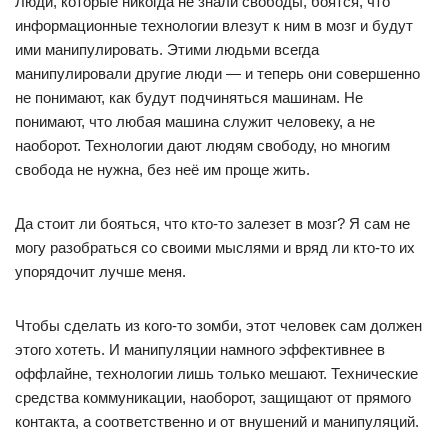
Люди, которые никогда не знали свободы, боятся, что
информационные технологии влезут к ним в мозг и будут
ими манипулировать. Этими людьми всегда
манипулировали другие люди — и теперь они совершенно
не понимают, как будут подчиняться машинам. Не
понимают, что любая машина служит человеку, а не
наоборот. Технологии дают людям свободу, но многим
свобода не нужна, без неё им проще жить.
Да стоит ли бояться, что кто-то залезет в мозг? Я сам не
могу разобраться со своими мыслями и вряд ли кто-то их
упорядочит лучше меня.
Чтобы сделать из кого-то зомби, этот человек сам должен
этого хотеть. И манипуляции намного эффективнее в
оффлайне, технологии лишь только мешают. Технические
средства коммуникации, наоборот, защищают от прямого
контакта, а соответственно и от внушений и манипуляций.