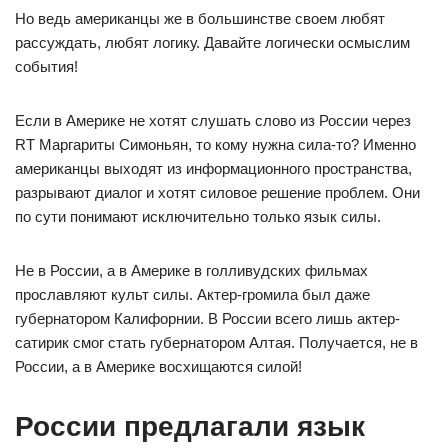
Но ведь американцы же в большинстве своем любят
рассуждать, любят логику. Давайте логически осмыслим
события!
Если в Америке не хотят слушать слово из России через
RT Маргариты Симоньян, то кому нужна сила-то? Именно
американцы выходят из информационного пространства,
разрывают диалог и хотят силовое решение проблем. Они
по сути понимают исключительно только язык силы.
Не в России, а в Америке в голливудских фильмах
прославляют культ силы. Актер-громила был даже
губернатором Калифорнии. В России всего лишь актер-
сатирик смог стать губернатором Алтая. Получается, не в
России, а в Америке восхищаются силой!
России предлагали язык