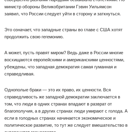
министр обороны Великобритании Гэвин Уильямсон
заявил, что России следует уйти в сторону и заткнуться.
Это означает, что западные страны во главе с США хотят
продолжить свою гегемонию.
А может, пусть правят миром? Ведь даже в России многие
восхищаются европейскими и американскими ценностями,
убеждены, что западная демократия самая гуманная и
справедливая.
Однополые браки — это их право, их ценности. Вся
справедливость же западной демократии заключается в
том, что люди в одних странах впадают в разврат от
благополучия, а в других странах люди умирают с голода. А
если в голодных странах начинается экономическое и
политическое развитие, то тут же следует вмешательство в