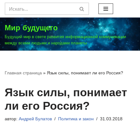
Перейти
к
Мир будущего
содержимому
Будущий мир в свете развития информационной коммуникации
между всеми людьми и народами планеты
Главная страница
»
Язык силы, понимает ли его Россия?
Язык силы, понимает
ли его Россия?
автор:
Андрей Булатов
Политика и закон
31.03.2018