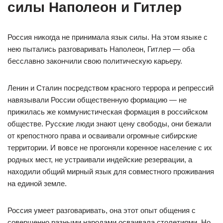
силы Наполеон и Гитлер
Россия никогда не принимала язык силы. На этом языке с
нею пытались разговаривать Наполеон, Гитлер — оба
бесславно закончили свою политическую карьеру.
Ленин и Сталин посредством красного террора и репрессий
навязывали России общественную формацию — не
прижилась же коммунистическая формация в российском
обществе. Русские люди знают цену свободы, они бежали
от крепостного права и осваивали огромные сибирские
территории. И вовсе не прогоняли коренное население с их
родных мест, не устраивали индейские резервации, а
находили общий мирный язык для совместного проживания
на единой земле.
Россия умеет разговаривать, она этот опыт общения с
совершенно разными народами осваивала столетиями. Но