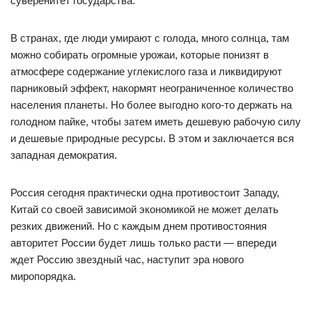
суверенитет государства.
В странах, где люди умирают с голода, много солнца, там
можно собирать огромные урожаи, которые понизят в
атмосфере содержание углекислого газа и ликвидируют
парниковый эффект, накормят неограниченное количество
населения планеты. Но более выгодно кого-то держать на
голодном пайке, чтобы затем иметь дешевую рабочую силу
и дешевые природные ресурсы. В этом и заключается вся
западная демократия.
Россия сегодня практически одна противостоит Западу,
Китай со своей зависимой экономикой не может делать
резких движений. Но с каждым днем противостояния
авторитет России будет лишь только расти — впереди
ждет Россию звездный час, наступит эра нового
миропорядка.