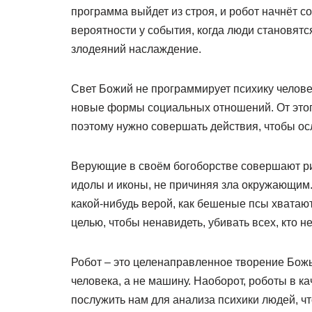
программа выйдет из строя, и робот начнёт 
вероятности у события, когда люди становя
злодеяний наслаждение.
Свет Божий не программирует психику челове
новые формы социальных отношений. От этого
поэтому нужно совершать действия, чтобы о
Верующие в своём богоборстве совершают ри
идолы и иконы, не причиняя зла окружающи
какой-нибудь верой, как бешеные псы хватаю
целью, чтобы ненавидеть, убивать всех, кто не
Робот – это целенаправленное творение Божь
человека, а не машину. Наоборот, роботы в к
послужить нам для анализа психики людей, ч