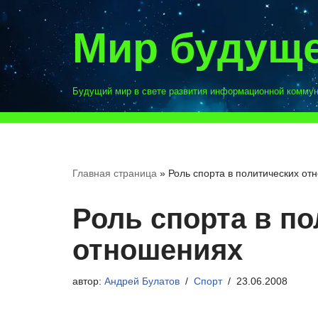
Мир будущ
Перейти
к
содержимому
Будущий мир в свете развития информационной комму
Главная страница
»
Роль спорта в политических от
Роль спорта в п
отношениях
автор:
Андрей Булатов
Спорт
23.06.2008