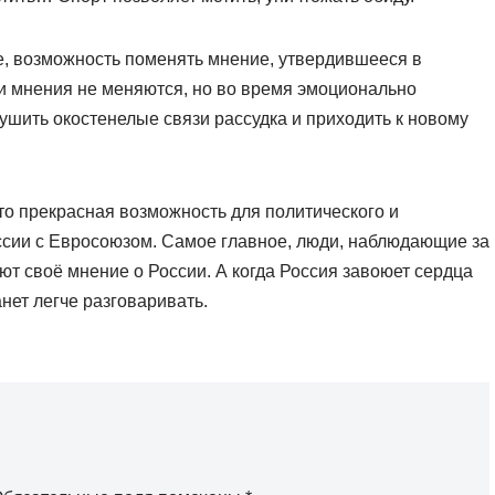
бе, возможность поменять мнение, утвердившееся в
и мнения не меняются, но во время эмоционально
шить окостенелые связи рассудка и приходить к новому
о прекрасная возможность для политического и
сии с Евросоюзом. Самое главное, люди, наблюдающие за
ют своё мнение о России. А когда Россия завоюет сердца
нет легче разговаривать.