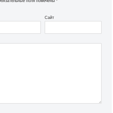
бязательные поля помечены
*
Сайт