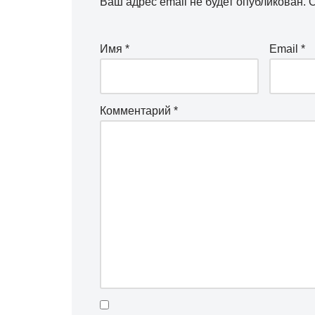
Ваш адрес email не будет опубликован.
О
Имя
*
Email
*
Комментарий
*