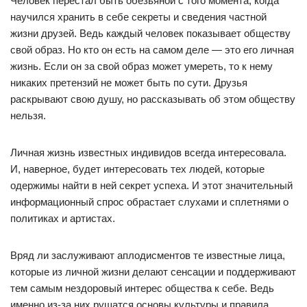
Человек перестал быть обезьяной с того момента, когда
научился хранить в себе секреты и сведения частной
жизни друзей. Ведь каждый человек показывает обществу
свой образ. Но кто он есть на самом деле — это его личная
жизнь. Если он за свой образ может умереть, то к нему
никаких претензий не может быть по сути. Друзья
раскрывают свою душу, но рассказывать об этом обществу
нельзя.
Личная жизнь известных индивидов всегда интересовала.
И, наверное, будет интересовать тех людей, которые
одержимы найти в ней секрет успеха. И этот значительный
информационный спрос обрастает слухами и сплетнями о
политиках и артистах.
Вряд ли заслуживают аплодисментов те известные лица,
которые из личной жизни делают сенсации и поддерживают
тем самым нездоровый интерес общества к себе. Ведь
именно из-за них рушатся основы культуры и правила