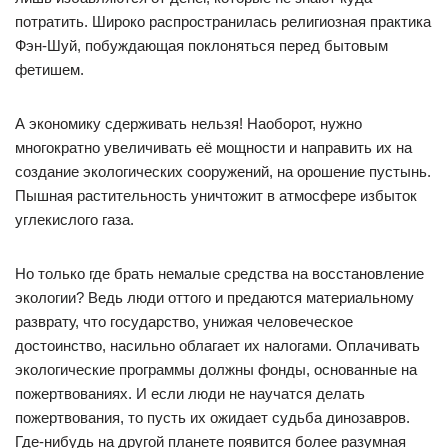
потратить. Широко распространилась религиозная практика
Фэн-Шуй, побуждающая поклоняться перед бытовым
фетишем.
А экономику сдерживать нельзя! Наоборот, нужно
многократно увеличивать её мощности и направить их на
создание экологических сооружений, на орошение пустынь.
Пышная растительность уничтожит в атмосфере избыток
углекислого газа.
Но только где брать немалые средства на восстановление
экологии? Ведь люди оттого и предаются материальному
разврату, что государство, унижая человеческое
достоинство, насильно облагает их налогами. Оплачивать
экологические программы должны фонды, основанные на
пожертвованиях. И если люди не научатся делать
пожертвования, то пусть их ожидает судьба динозавров.
Где-нибудь на другой планете появится более разумная