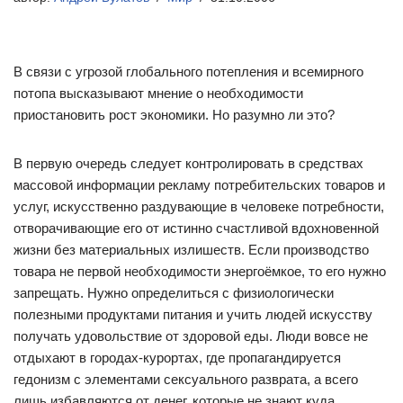
В связи с угрозой глобального потепления и всемирного
потопа высказывают мнение о необходимости
приостановить рост экономики. Но разумно ли это?
В первую очередь следует контролировать в средствах
массовой информации рекламу потребительских товаров и
услуг, искусственно раздувающие в человеке потребности,
отворачивающие его от истинно счастливой вдохновенной
жизни без материальных излишеств. Если производство
товара не первой необходимости энергоёмкое, то его нужно
запрещать. Нужно определиться с физиологически
полезными продуктами питания и учить людей искусству
получать удовольствие от здоровой еды. Люди вовсе не
отдыхают в городах-курортах, где пропагандируется
гедонизм с элементами сексуального разврата, а всего
лишь избавляются от денег, которые не знают куда