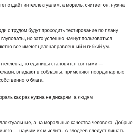
ет отдаёт интеллектуалам, а мораль, считает он, нужна
ди с трудом будут проходить тестирование по плану
 глуповаты, но зато успешно начнут пользоваться
лютно все имеют целенаправленный и гибкий ум.
интеллекта, то единицы становятся святыми —
елами, впадают в соблазны, применяют неординарные
обственного блага.
ораль как раз нужна не дикарям, а людям
еллектуальные, а на моральные качества человека! Добрые
ничего — научим их мыслить. А злодеев следует лишать