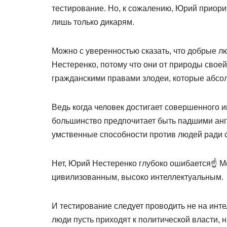
тестирование. Но, к сожалению, Юрий приорит
лишь только дикарям.
Можно с уверенностью сказать, что добрые лю
Нестеренко, потому что они от природы своей
гражданскими правами злодеи, которые абсо
Ведь когда человек достигает совершенного 
большинство предпочитает быть падшими анг
умственные способности против людей ради с
Нет, Юрий Нестеренко глубоко ошибается☝️ М
цивилизованным, высоко интеллектуальным.
И тестирование следует проводить не на инт
люди пусть приходят к политической власти, 