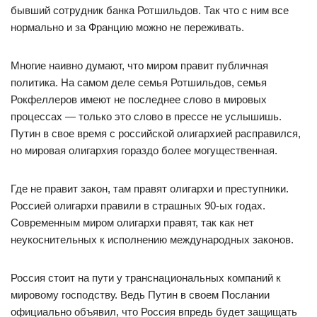
бывший сотрудник банка Ротшильдов. Так что с ним все
нормально и за Францию можно не переживать.
Многие наивно думают, что миром правит публичная
политика. На самом деле семья Ротшильдов, семья
Рокфеллеров имеют не последнее слово в мировых
процессах — только это слово в прессе не услышишь.
Путин в свое время с российской олигархией расправился,
но мировая олигархия гораздо более могущественная.
Где не правит закон, там правят олигархи и преступники.
Россией олигархи правили в страшных 90-ых годах.
Современным миром олигархи правят, так как нет
неукоснительных к исполнению международных законов.
Россия стоит на пути у транснациональных компаний к
мировому господству. Ведь Путин в своем Послании
официально объявил, что Россия впредь будет защищать