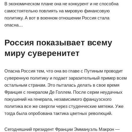
В экономическом плане она не конкурент и не способна
самостоятельно повлиять на мировую финансовую
политику. А вот в военном отношении Россия стала
опасна…
Россия показывает всему
миру суверенитет
Опасна Россия тем, что она во главе с Путиным проводит
суверенную политику и подает заразительный пример всем
остальным странам. Это пыталась делать в свое время
Франция с генералом Де Голлем. После серии неудачных
покушений на генерала, независимого французского
политика все же свергли через студенческие мятежи. Уже
тогда была опробована тактика цветных революций.
Сегодняшний президент Франции Эммануэль Макрон —