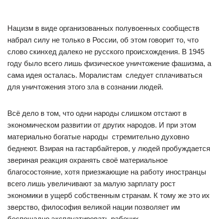
Нацизм в виде организованных полувоенных сообществ
набрал силу не только в России, об этом говорит то, что
слово скинхед далеко не русского происхождения. В 1945
году было всего лишь физическое уничтожение фашизма, а
сама идея осталась. Моралистам следует сплачиваться
для уничтожения этого зла в сознании людей.
Всё дело в том, что одни народы слишком отстают в
экономическом развитии от других народов. И при этом
материально богатые народы стремительно духовно
беднеют. Взирая на гастарбайтеров, у людей пробуждается
звериная реакция охранять своё материальное
благосостояние, хотя приезжающие на работу иностранцы
всего лишь увеличивают за малую зарплату рост
экономики в ущерб собственным странам. К тому же это их
зверство, философия великой нации позволяет им
беспощадно эксплуатировать рабочих.